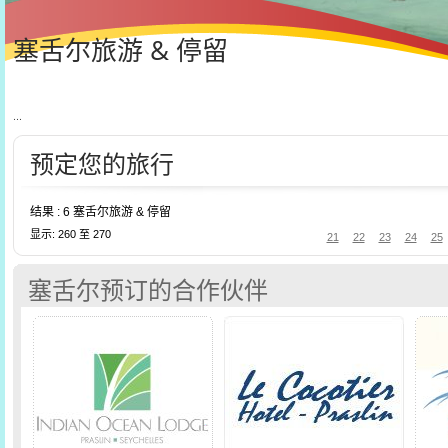
塞舌尔旅游 & 停留
...
预定您的旅行
结果 : 6 塞舌尔旅游 & 停留
显示: 260 至 270
21
22
23
24
25
塞舌尔预订的合作伙伴