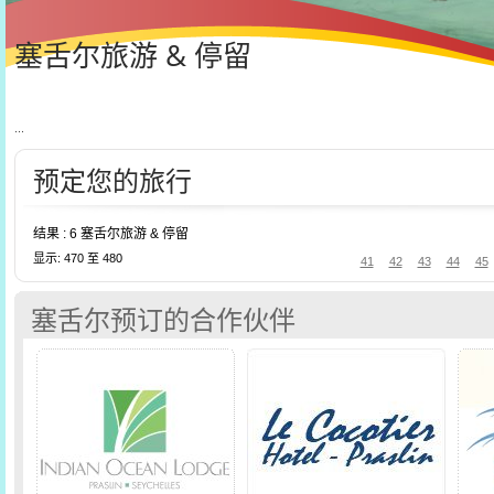
塞舌尔旅游 & 停留
...
预定您的旅行
结果 : 6 塞舌尔旅游 & 停留
显示: 470 至 480
41
42
43
44
45
塞舌尔预订的合作伙伴