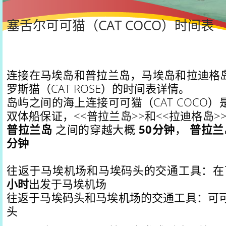
塞舌尔可可猫（CAT COCO）时间表
连接在马埃岛和普拉兰岛，马埃岛和拉迪格
罗斯猫（CAT ROSE）的时间表详情。
岛屿之间的海上连接可可猫（CAT COCO
双体船保证，<<普拉兰岛>>和<<拉迪格岛>>。La t
普拉兰岛
之间的穿越大概
50分钟
，
普拉兰
分钟
往返于马埃机场和马埃码头的交通工具：在可可
小时
出发于马埃机场
往返于马埃码头和马埃机场的交通工具：可
头