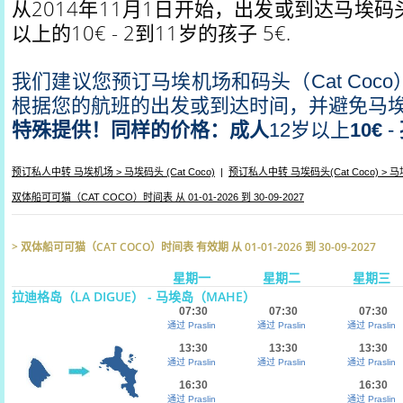
从2014年11月1日开始，出发或到达马埃码头
以上的10€ - 2到11岁的孩子 5€.
我们建议您预订马埃机场和码头（Cat Coco）的
根据您的航班的出发或到达时间，并避免马
特殊提供！同样的价格：成人
12岁以上
10€
-
预订私人中转 马埃机场 > 马埃码头 (Cat Coco)
|
预订私人中转 马埃码头(Cat Coco) > 
双体船可可猫（CAT COCO）时间表 从 01-01-2026 到 30-09-2027
> 双体船可可猫（CAT COCO）时间表 有效期 从 01-01-2026 到 30-09-2027
星期一
星期二
星期三
拉迪格岛（LA DIGUE） - 马埃岛（MAHE）
07:30
07:30
07:30
通过 Praslin
通过 Praslin
通过 Praslin
13:30
13:30
13:30
通过 Praslin
通过 Praslin
通过 Praslin
16:30
16:30
通过 Praslin
通过 Praslin