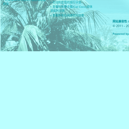
• 在线制定您的旅行计划
旅馆
• 查看所有椰子猫(Cat Coco)双体
游艇时刻表
• 查看所有岛间渡轮时刻表
网站兼容性 IE 8
© 2011 - 2
Powered by