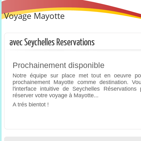
Voyage Mayotte
avec Seychelles Reservations
Prochainement disponible
Notre équipe sur place met tout en oeuvre po
prochainement Mayotte comme destination. Vous
l'interface intuitive de Seychelles Réservations
réserver votre voyage à Mayotte...
A trés bientot !