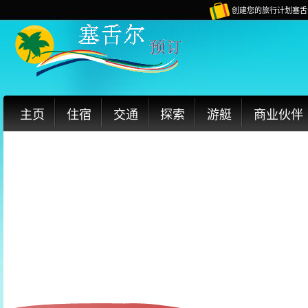
创建您的旅行计划塞舌
主页
住宿
交通
探索
游艇
商业伙伴