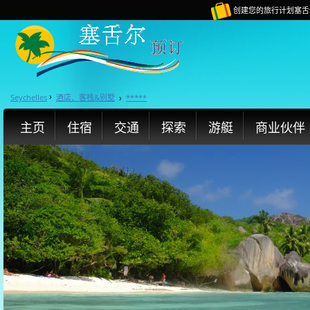
创建您的旅行计划塞舌
Seychelles
酒店、客栈&别墅
*****
›
›
主页
住宿
交通
探索
游艇
商业伙伴