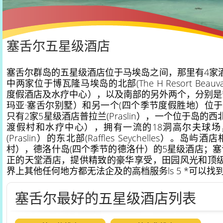
塞舌尔五星级酒店
塞舌尔群岛的五星级酒店位于马埃岛之间，那里有4家
中两家位于博瓦隆马埃岛的北部(The H Resort Beauv
度假酒店及水疗中心），以及南部的另外两个，分别是安
玛亚·塞舌尔别墅）和另一个(四个季节度假胜地）位于
只有2家5星级酒店普拉兰(Praslin），一个位于岛的西北
渡假村和水疗中心），拥有一流的18洞高尔夫球场
(Praslin）的东北部(Raffles Seychelles）。
村），德洛什岛(四个季节的德洛什）的5星级酒店；塞
正的天堂酒店，提供精致的豪华享受，田园风光和顶
界上其他任何地方都无法企及的高档服务ls 5 *可以找
塞舌尔最好的五星级酒店列表