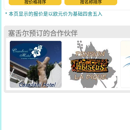
按价格排序
按名称排序
* 本页显示的报价是以欧元价为基础四舍五入
塞舌尔预订的合作伙伴