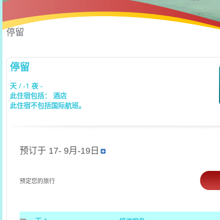
停留
停留
天 / -1 夜 -
此住宿包括： 酒店
此住宿不包括国际航班。
预订于 17- 9月-19日
预定您的旅行