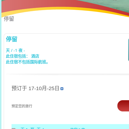
停留
停留
天 / -1 夜 -
此住宿包括： 酒店
此住宿不包括国际航班。
预订于 17-10月-25日
预定您的旅行