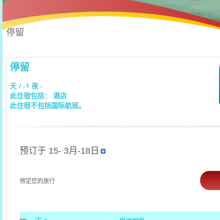
停留
停留
天 / -1 夜 -
此住宿包括： 酒店
此住宿不包括国际航班。
预订于 15- 3月-18日
预定您的旅行