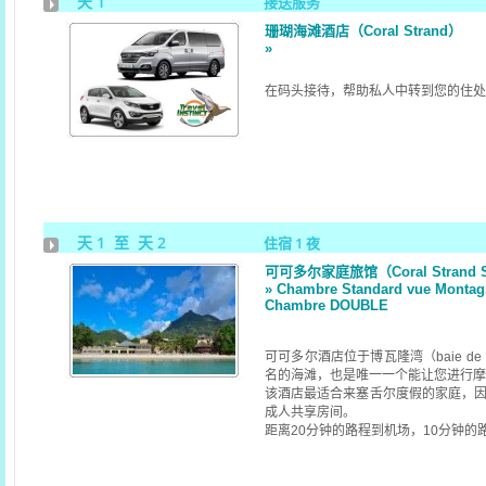
天 1
接送服务
珊瑚海滩酒店（Coral Strand）
»
在码头接待，帮助私人中转到您的住处
天 1 至 天 2
住宿 1 夜
可可多尔家庭旅馆（Coral Strand Sma
» Chambre Standard vue Montagne
Chambre DOUBLE
可可多尔酒店位于博瓦隆湾（baie de B
名的海滩，也是唯一一个能让您进行摩
该酒店最适合来塞舌尔度假的家庭，
成人共享房间。
距离20分钟的路程到机场，10分钟的