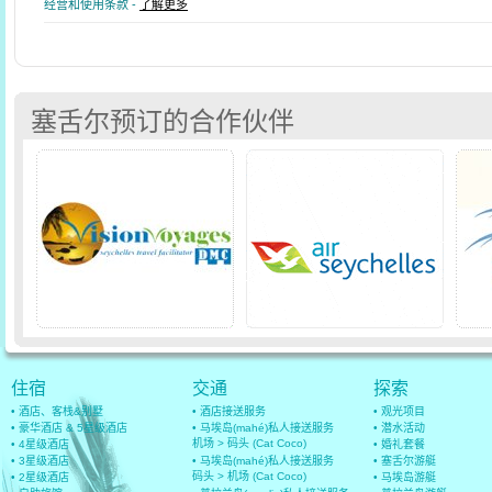
经营和使用条款 -
了解更多
塞舌尔预订的合作伙伴
住宿
交通
探索
• 酒店、客栈&别墅
• 酒店接送服务
• 观光项目
• 豪华酒店 & 5星级酒店
• 马埃岛(mahé)私人接送服务
• 潜水活动
机场 > 码头 (Cat Coco)
• 4星级酒店
• 婚礼套餐
• 3星级酒店
• 马埃岛(mahé)私人接送服务
• 塞舌尔游艇
码头 > 机场 (Cat Coco)
• 2星级酒店
• 马埃岛游艇