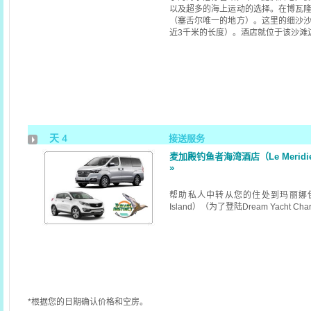
以及超多的海上运动的选择。在博瓦
（塞舌尔唯一的地方）。这里的细沙
近3千米的长度）。酒店就位于该沙滩
天 4
接送服务
麦加殿钓鱼者海湾酒店（Le Meridien 
»
帮助私人中转从您的住处到玛丽娜伊甸岛
Island）（为了登陆Dream Yacht Cha
*根据您的日期确认价格和空房。