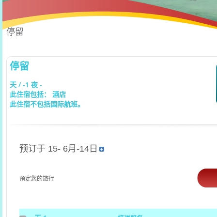
停留
停留
天 / -1 夜 -
此住宿包括： 酒店
此住宿不包括国际航班。
预订于 15- 6月-14日
预定您的旅行