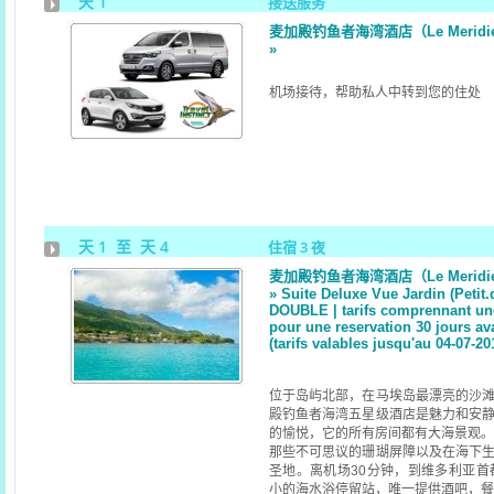
天 1
接送服务
麦加殿钓鱼者海湾酒店（Le Meridien 
»
机场接待，帮助私人中转到您的住处
天 1 至 天 4
住宿 3 夜
麦加殿钓鱼者海湾酒店（Le Meridien 
» Suite Deluxe Vue Jardin (Petit
DOUBLE | tarifs comprennant un
pour une reservation 30 jours av
(tarifs valables jusqu'au 04-07-20
位于岛屿北部，在马埃岛最漂亮的沙
殿钓鱼者海湾五星级酒店是魅力和安
的愉悦，它的所有房间都有大海景观。
那些不可思议的珊瑚屏障以及在海下
圣地。离机场30分钟，到维多利亚首
小的海水浴停留站，唯一提供酒吧，餐