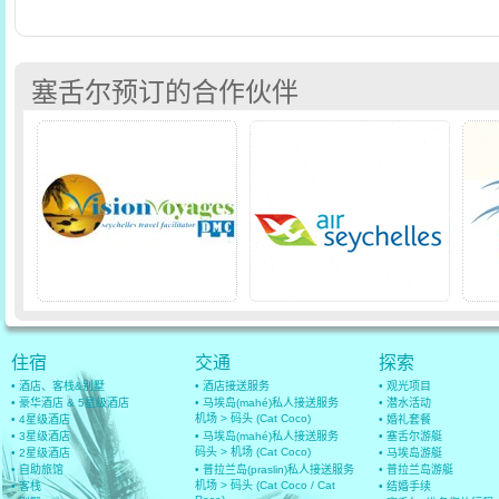
塞舌尔预订的合作伙伴
住宿
交通
探索
• 酒店、客栈&别墅
• 酒店接送服务
• 观光项目
• 豪华酒店 & 5星级酒店
• 马埃岛(mahé)私人接送服务
• 潜水活动
机场 > 码头 (Cat Coco)
• 4星级酒店
• 婚礼套餐
• 3星级酒店
• 马埃岛(mahé)私人接送服务
• 塞舌尔游艇
码头 > 机场 (Cat Coco)
• 2星级酒店
• 马埃岛游艇
• 自助旅馆
• 普拉兰岛(praslin)私人接送服务
• 普拉兰岛游艇
机场 > 码头 (Cat Coco / Cat
• 客栈
• 结婚手续