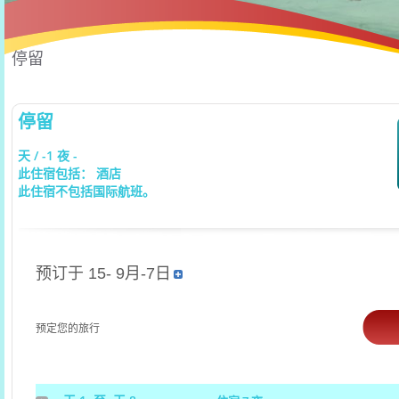
停留
停留
天 / -1 夜 -
此住宿包括： 酒店
此住宿不包括国际航班。
预订于 15- 9月-7日
预定您的旅行