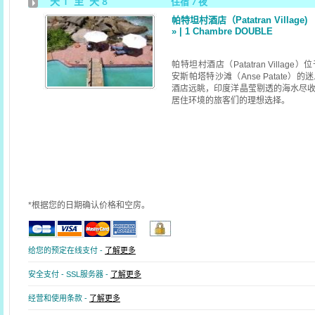
天 1 至 天 8
住宿 7 夜
帕特坦村酒店（Patatran Village)
» | 1 Chambre DOUBLE
帕特坦村酒店（Patatran Villa
安斯帕塔特沙滩（Anse Patate
酒店远眺，印度洋晶莹剔透的海水尽
居住环境的旅客们的理想选择。
*根据您的日期确认价格和空房。
给您的预定在线支付 -
了解更多
安全支付 - SSL服务器 -
了解更多
经营和使用条款 -
了解更多